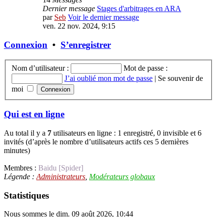
Dernier message
Stages d'arbitrages en ARA
par
Seb
Voir le dernier message
ven. 22 nov. 2024, 9:15
Connexion
•
S’enregistrer
Nom d’utilisateur :
Mot de passe :
J’ai oublié mon mot de passe
|
Se souvenir de
moi
Qui est en ligne
Au total il y a
7
utilisateurs en ligne : 1 enregistré, 0 invisible et 6
invités (d’après le nombre d’utilisateurs actifs ces 5 dernières
minutes)
Membres :
Baidu [Spider]
Légende :
Administrateurs
,
Modérateurs globaux
Statistiques
Nous sommes le dim. 09 août 2026, 10:44