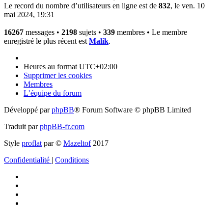
Le record du nombre d’utilisateurs en ligne est de
832
, le ven. 10
mai 2024, 19:31
16267
messages •
2198
sujets •
339
membres • Le membre
enregistré le plus récent est
Malik
.
Heures au format
UTC+02:00
Supprimer les cookies
Membres
L’équipe du forum
Développé par
phpBB
® Forum Software © phpBB Limited
Traduit par
phpBB-fr.com
Style
proflat
par ©
Mazeltof
2017
Confidentialité
|
Conditions