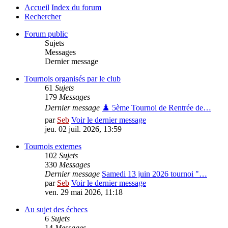
Accueil
Index du forum
Rechercher
Forum public
Sujets
Messages
Dernier message
Tournois organisés par le club
61
Sujets
179
Messages
Dernier message
♟️ 5ème Tournoi de Rentrée de…
par
Seb
Voir le dernier message
jeu. 02 juil. 2026, 13:59
Tournois externes
102
Sujets
330
Messages
Dernier message
Samedi 13 juin 2026 tournoi "…
par
Seb
Voir le dernier message
ven. 29 mai 2026, 11:18
Au sujet des échecs
6
Sujets
14
Messages